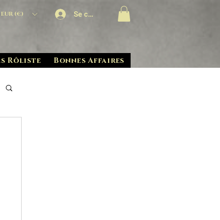
Se connecter
EUR (€)
s Rôliste
Bonnes Affaires