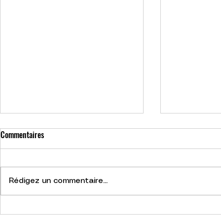
Commentaires
Rédigez un commentaire...
Nouveautés fraîchement
Deals & livrais