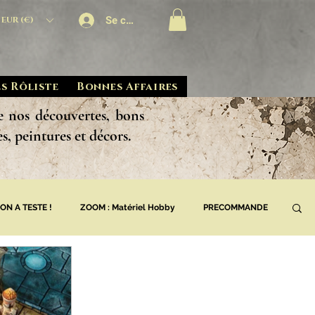
Se connecter
EUR (€)
s Rôliste
Bonnes Affaires
e nos découvertes, bons
, peintures et décors.​
ON A TESTE !
ZOOM : Matériel Hobby
PRECOMMANDE