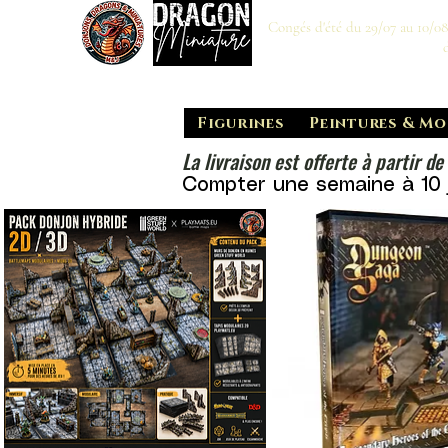
Congés d'été du 29/07 au 10/0
Figurines
Peintures & Mo
La livraison est offerte à partir de
Compter une semaine à 10 j