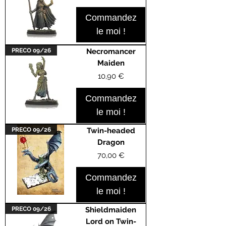
Commandez
le moi !
PRECO 09/26
Necromancer
Maiden
Prix
10,90 €
Commandez
le moi !
PRECO 09/26
Twin-headed
Dragon
Prix
70,00 €
Commandez
le moi !
PRECO 09/26
Shieldmaiden
Lord on Twin-