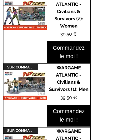
ATLANTIC -
Civilians &
Survivors (2):
Women
Prix
39,50 €
Commandez
le moi !
SUR COMMANDE
WARGAME
ATLANTIC -
Civilians &
Survivors (1): Men
Prix
39,50 €
Commandez
le moi !
SUR COMMANDE
WARGAME
ATLANTIC -