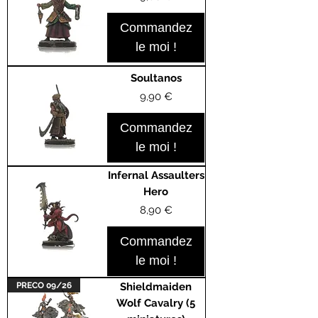
Commandez
le moi !
Soultanos
Prix
9,90 €
Commandez
le moi !
Infernal Assaulters
Hero
Prix
8,90 €
Commandez
le moi !
PRECO 09/26
Shieldmaiden
Wolf Cavalry (5