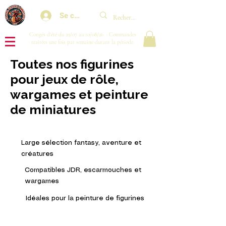
Se connecter
Congés d'été du 29/07 au 10/08/26 : Commandes
traitées une fois par semaine durant la période.
Toutes nos figurines
pour jeux de rôle,
wargames et peinture
de miniatures
Large sélection fantasy, aventure et
créatures
Compatibles JDR, escarmouches et
wargames
Idéales pour la peinture de figurines