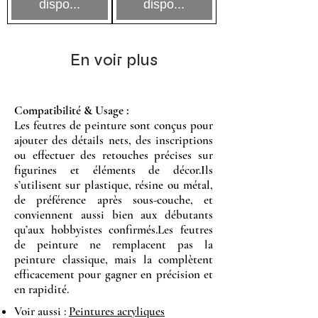
dispo...
dispo...
En voir plus
Compatibilité & Usage :
Les feutres de peinture sont conçus pour
ajouter des détails nets, des inscriptions
ou effectuer des retouches précises sur
figurines et éléments de décor.Ils
s’utilisent sur plastique, résine ou métal,
de préférence après sous-couche, et
conviennent aussi bien aux débutants
qu’aux hobbyistes confirmés.Les feutres
de peinture ne remplacent pas la
peinture classique, mais la complètent
efficacement pour gagner en précision et
en rapidité.
Voir aussi :
Peintures acryliques