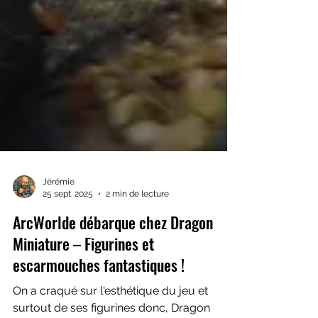
Jérémie
25 sept. 2025
2 min de lecture
ArcWorlde débarque chez Dragon
Miniature – Figurines et
escarmouches fantastiques !
On a craqué sur l'esthétique du jeu et