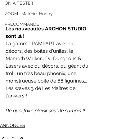
ON A TESTE !
ZOOM : Matériel Hobby
PRECOMMANDE
Les nouveautés ARCHON STUDIO 
sont là !
La gamme RAMPART avec du 
décors, des boîtes d'unités, le 
Mamoth Walker... Du Dungeons & 
Lasers avec du décors, du géant du 
troll, un très beau phoenix, une 
monstrueuse boîte de 68 figurines... 
Les waves 3 de Les Maîtres de 
l'univers !
De quoi faire plaisir sous le sampin !!
ANNONCES