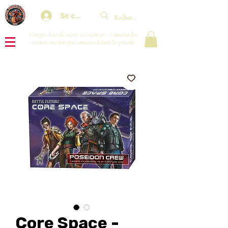
Se connecter
Congés d'été du 29/07 au 10/08/26 : Commandes
traitées une fois par semaine durant la période.
Core Space -