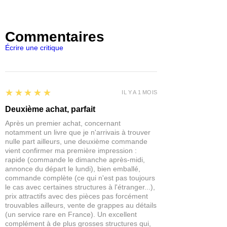
imprévisibles. Les restes d’un ancien
équipage servent de rappel glaçant
des horreurs qui ont eu lieu dans ce
Commentaires
monde autrefois humain.
Écrire une critique
Ce blister contient un mélange varié de
Basing Bits en thermoplastique. Tous
les Basing Bits sont vendus non peints.
5
★★★★★
IL Y A 1 MOIS
Deuxième achat, parfait
Après un premier achat, concernant
notamment un livre que je n'arrivais à trouver
nulle part ailleurs, une deuxième commande
vient confirmer ma première impression :
rapide (commande le dimanche après-midi,
annonce du départ le lundi), bien emballé,
commande complète (ce qui n'est pas toujours
le cas avec certaines structures à l'étranger...),
prix attractifs avec des pièces pas forcément
trouvables ailleurs, vente de grappes au détails
(un service rare en France). Un excellent
complément à de plus grosses structures qui,