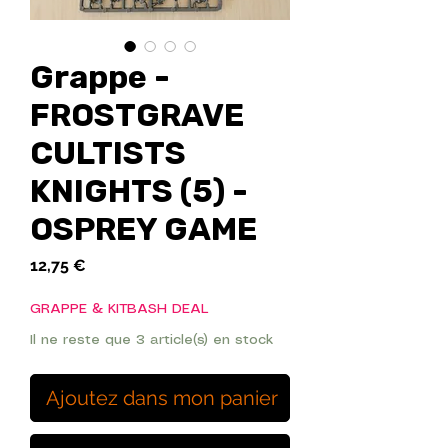
Grappe -
FROSTGRAVE
CULTISTS
KNIGHTS (5) -
OSPREY GAME
Prix
12,75 €
GRAPPE & KITBASH DEAL
Il ne reste que 3 article(s) en stock
Ajoutez dans mon panier