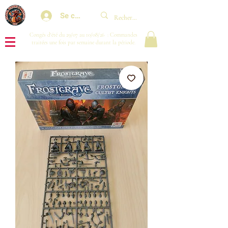
Se connecter
Congés d'été du 29/07 au 10/08/26 : Commandes
traitées une fois par semaine durant la période.