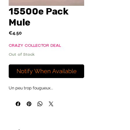
15500e Pack
Mule
Price
€4.50
CRAZY COLLECTOR DEAL
Out of Stock
Notify When Available
Un peu trop fougueux...