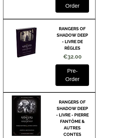
Order
RANGERS OF
SHADOW DEEP
- LIVRE DE
RÈGLES
Price
€32.00
Pre-
Order
RANGERS OF
SHADOW DEEP
- LIVRE - PIERRE
FANTÔME &
AUTRES
CONTES