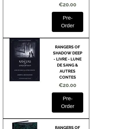
Price
€20.00
Pre-
Order
RANGERS OF
SHADOW DEEP
- LIVRE - LUNE
DE SANG &
AUTRES
CONTES
Price
€20.00
Pre-
Order
RANGERS OF