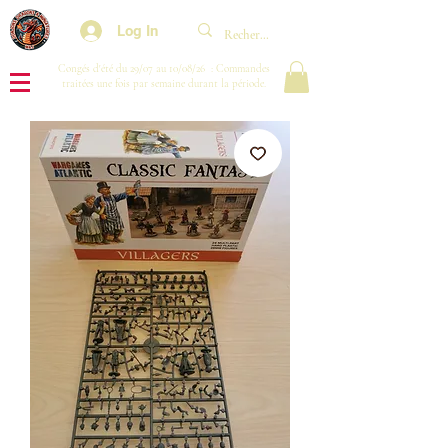
Log In
Congés d'été du 29/07 au 10/08/26 : Commandes
traitées une fois par semaine durant la période.