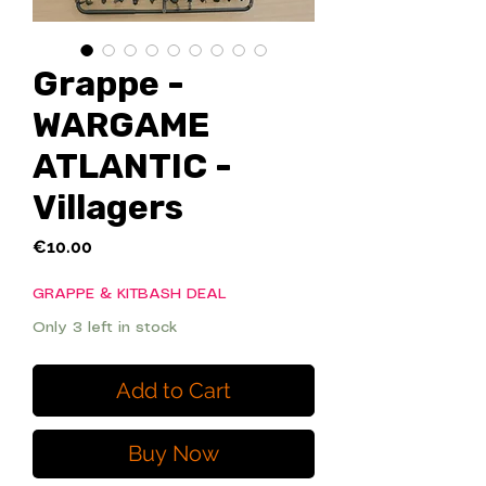
Grappe -
WARGAME
ATLANTIC -
Villagers
Price
€10.00
GRAPPE & KITBASH DEAL
Only 3 left in stock
Add to Cart
Buy Now