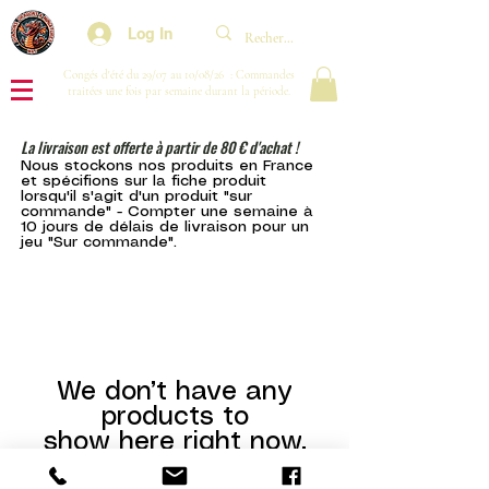
Log In
Congés d'été du 29/07 au 10/08/26 : Commandes
traitées une fois par semaine durant la période.
La livraison est offerte à partir de 80 € d'achat !
Nous stockons nos produits en France
et spécifions sur la fiche produit
lorsqu'il s'agit d'un produit "sur
commande" - Compter une semaine à
10 jours de délais de livraison pour un
jeu "Sur commande".
We don’t have any
products to
show here right now.