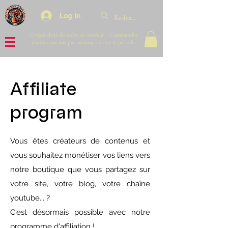
Log In
Congés d'été du 29/07 au 10/08/26 : Commandes
traitées une fois par semaine durant la période.
Affiliate
program
Vous êtes créateurs de contenus et
vous souhaitez monétiser vos liens vers
notre boutique que vous partagez sur
votre site, votre blog, votre chaîne
youtube... ?
C'est désormais possible avec notre
programme d'affiliation !