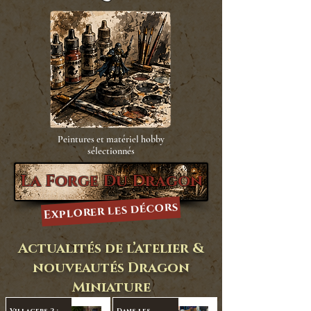
Peintures et matériel hobby
sélectionnés
La Forge Du Dragon
Explorer les décors
Actualités de l’atelier &
nouveautés Dragon
Miniature