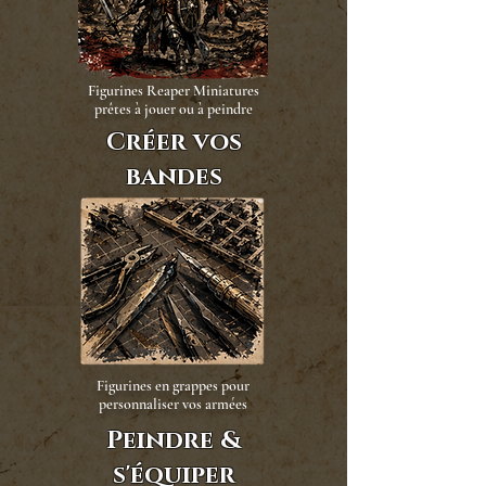
Figurines Reaper Miniatures
prêtes à jouer ou à peindre
Créer vos
bandes
Figurines en grappes pour
personnaliser vos armées
Peindre &
s'équiper