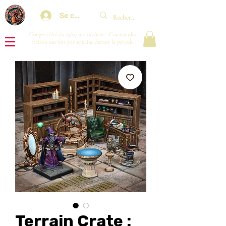
Se connecter
Congés d'été du 29/07 au 10/08/26 : Commandes
traitées une fois par semaine durant la période.
Terrain Crate :