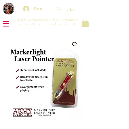
Se connecter
Congés d'été du 29/07 au 10/08/26 : Commandes
traitées une fois par semaine durant la période.