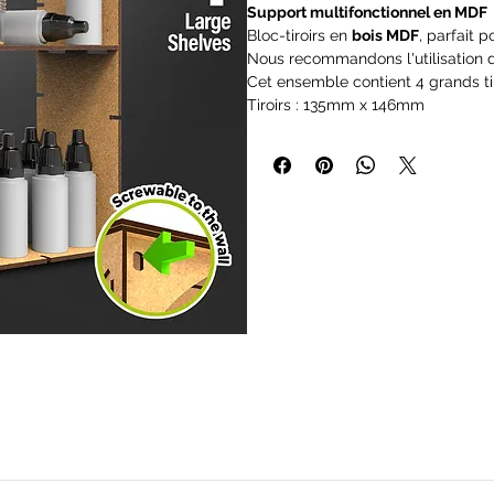
Support multifonctionnel en MDF
Bloc-tiroirs en
bois MDF
, parfait 
Nous recommandons l'utilisation de
Cet ensemble contient 4 grands tir
Tiroirs : 135mm x 146mm
Taille totale : 30x28x8,2 cm