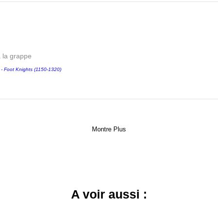
a la grappe
Foot Knights (1150-1320)
Montre Plus
A voir aussi :