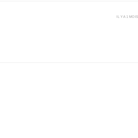
IL Y A 1 MOIS