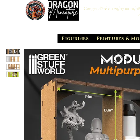
Congés d'été du 29/07 au 10/0
Figurines
Peintures & Mo