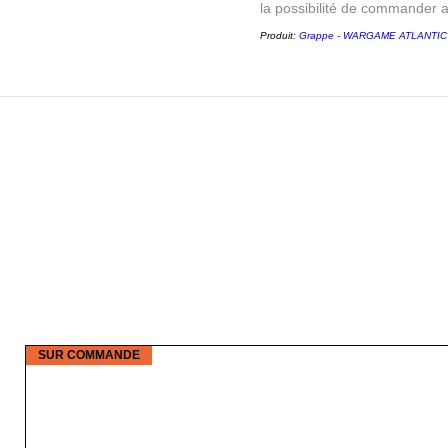
la possibilité de commander 
Produit:
Grappe - WARGAME ATLANTIC - 
SUR COMMANDE