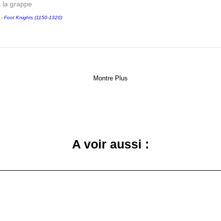
a la grappe
Foot Knights (1150-1320)
Montre Plus
A voir aussi :