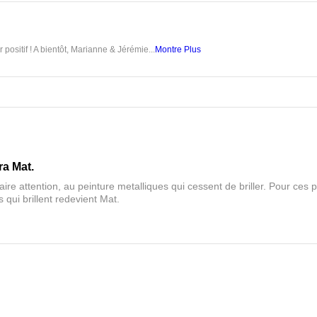
 positif ! A bientôt, Marianne & Jérémie...
Montre Plus
ra Mat.
aire attention, au peinture metalliques qui cessent de briller. Pour ces pa
 qui brillent redevient Mat.