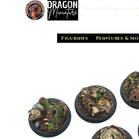
Congés d'été du 29/07 au 10/0
Figurines
Peintures & Mo