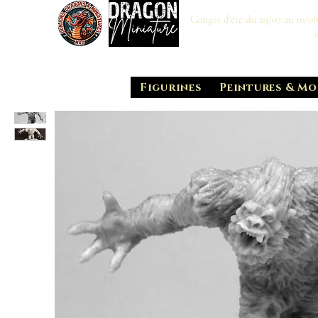
Congés d'été du 29/07 au 10/0
Figurines
Peintures & Mo