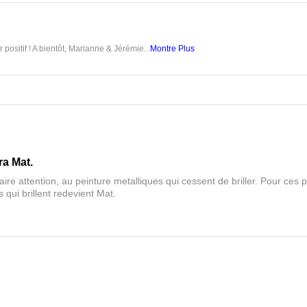
 positif ! A bientôt, Marianne & Jérémie...
Montre Plus
ra Mat.
aire attention, au peinture metalliques qui cessent de briller. Pour ces pa
 qui brillent redevient Mat.