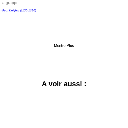
a la grappe
Foot Knights (1150-1320)
Montre Plus
A voir aussi :