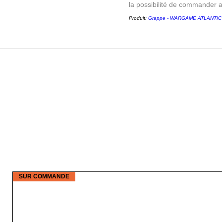
la possibilité de commander 
Produit:
Grappe - WARGAME ATLANTIC - 
SUR COMMANDE