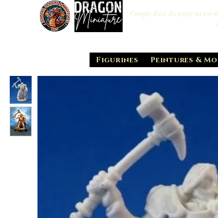
Congés d'été du 29/07 au 10/0
Figurines
Peintures & Mo