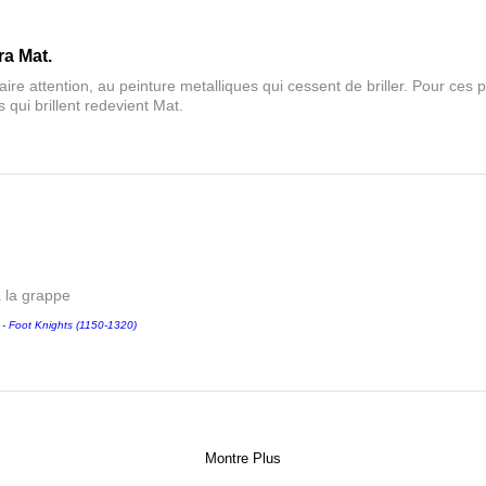
ra Mat.
aire attention, au peinture metalliques qui cessent de briller. Pour ces pa
 qui brillent redevient Mat.
a la grappe
Foot Knights (1150-1320)
Montre Plus