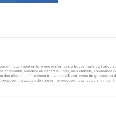
rnant notamment un livre que je n'arrivais à trouver nulle part aille
 après-midi, annonce du départ le lundi), bien emballé, commande comp
s avec des pièces pas forcément trouvables ailleurs, vente de grappes au
les proposent beaucoup de choses, ne proposent pas toujours loin de là