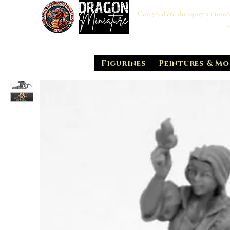
Congés d'été du 29/07 au 10/0
Figurines
Peintures & Mo