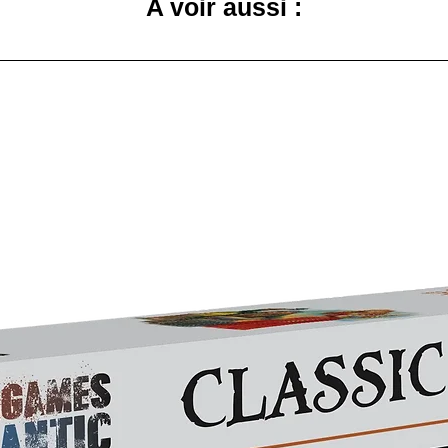
A voir aussi :