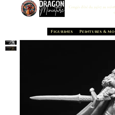
Congés d'été du 29/07 au 10/0
Figurines
Peintures & Mo