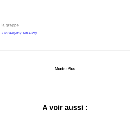
a la grappe
Foot Knights (1150-1320)
Montre Plus
A voir aussi :