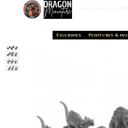
Congés d'été du 29/07 au 10/0
Figurines
Peintures & Mo