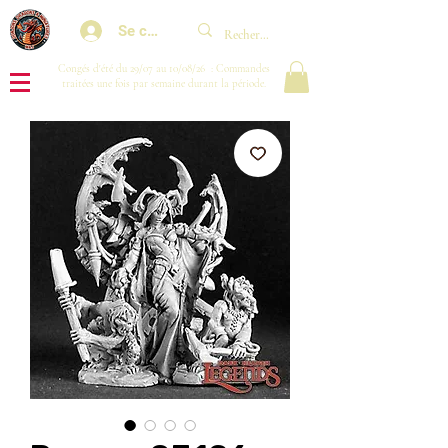
Se connecter
Congés d'été du 29/07 au 10/08/26 : Commandes
traitées une fois par semaine durant la période.