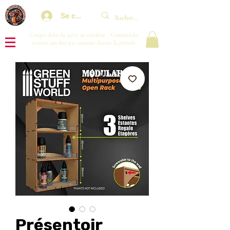
Se connecter
Congés d'été du 29/07 au 10/08/26 : Commandes
traitées une fois par semaine durant la période.
Présentoir