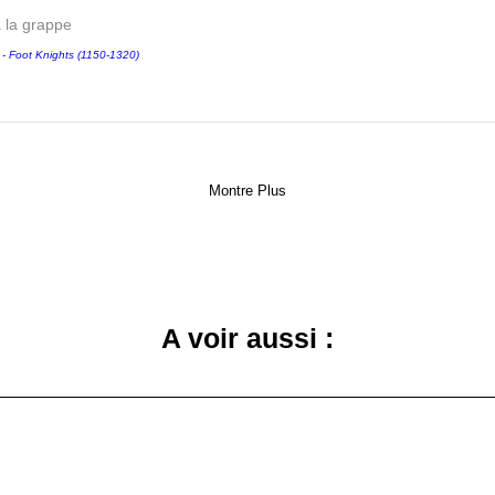
a la grappe
Foot Knights (1150-1320)
Montre Plus
A voir aussi :