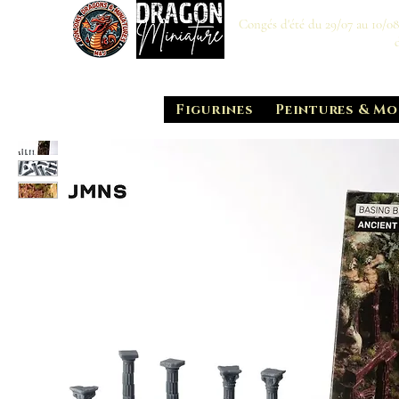
Congés d'été du 29/07 au 10/0
Figurines
Peintures & Mo