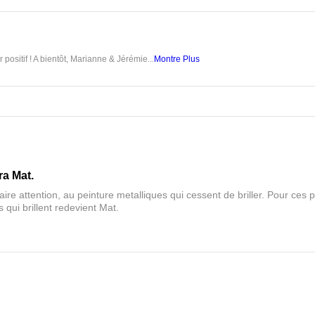
 positif ! A bientôt, Marianne & Jérémie...
Montre Plus
ra Mat.
aire attention, au peinture metalliques qui cessent de briller. Pour ces pa
 qui brillent redevient Mat.