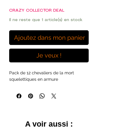
CRAZY COLLECTOR DEAL
Il ne reste que 1 article(s) en stock
Ajoutez dans mon panier
Je veux !
Pack de 12 chevaliers de la mort
squelettiques en armure
A voir aussi :