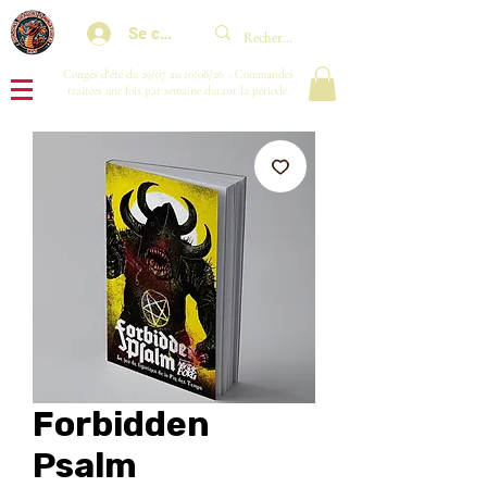
Se connecter
Congés d'été du 29/07 au 10/08/26 : Commandes
traitées une fois par semaine durant la période.
Forbidden
Psalm