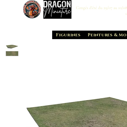
Congés d'été du 29/07 au 10/0
Figurines
Peintures & Mo