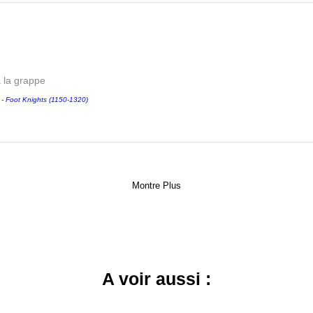
a la grappe
Foot Knights (1150-1320)
Montre Plus
A voir aussi :