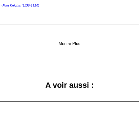
Foot Knights (1150-1320)
Montre Plus
A voir aussi :