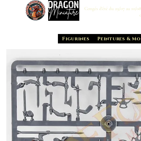
Congés d'été du 29/07 au 10/0
Figurines
Peintures & Mo