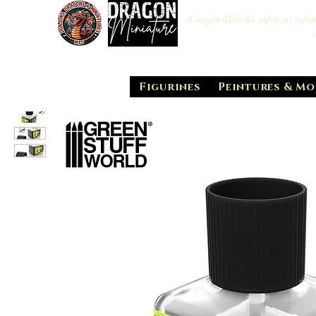
Congés d'été du 29/07 au 10/0
Figurines
Peintures & Mo