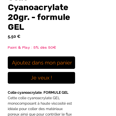
Cyanoacrylate
20gr. - formule
GEL
Prix
5,50 €
Paint & Play : 5% dès 50€
Ajoutez dans mon panier
Je veux !
Colle cyanoacrylate
,
FORMULE GEL
Cette colle cyanoacrylate GEL
monocomposant à haute viscosité est
idéale pour coller des matériaux
poreux ainsi que pour contrôler le flux