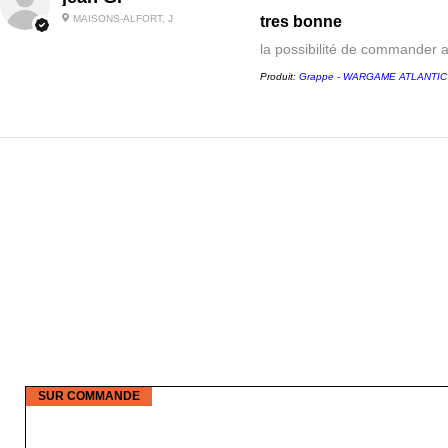
MAISONS-ALFORT, J
tres bonne
la possibilité de commander 
Produit:
Grappe - WARGAME ATLANTIC - 
SUR COMMANDE