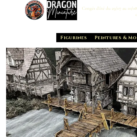
Congés d'été du 29/07 au 10/0
Figurines
Peintures & Mo