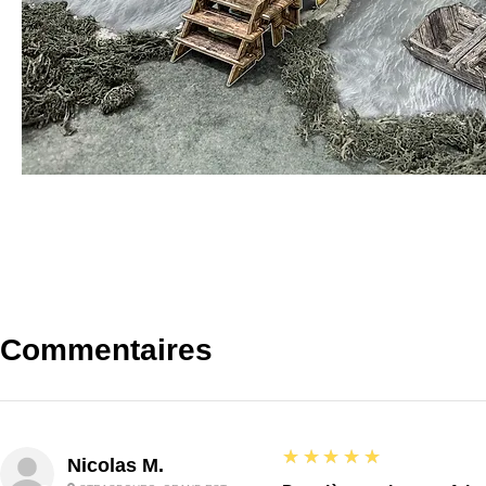
Commentaires
5
★★★★★
Nicolas M.