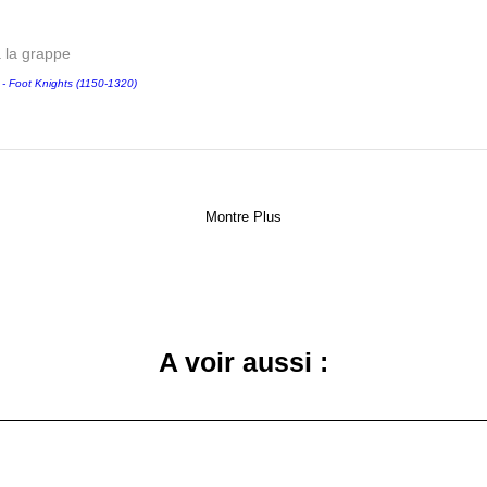
a la grappe
Foot Knights (1150-1320)
Montre Plus
A voir aussi :