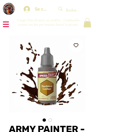
Se connecter
Congés d'été du 29/07 au 10/08/26 : Commandes
traitées une fois par semaine durant la période.
ARMY PAINTER -