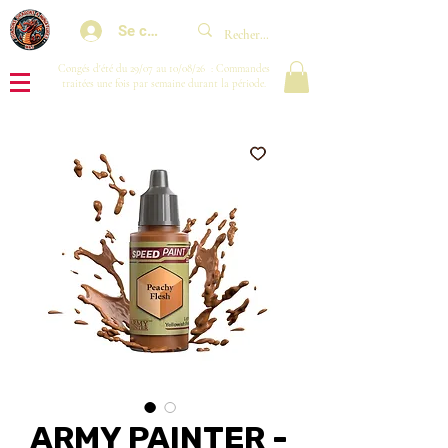
Se connecter
Congés d'été du 29/07 au 10/08/26 : Commandes
traitées une fois par semaine durant la période.
ARMY PAINTER -