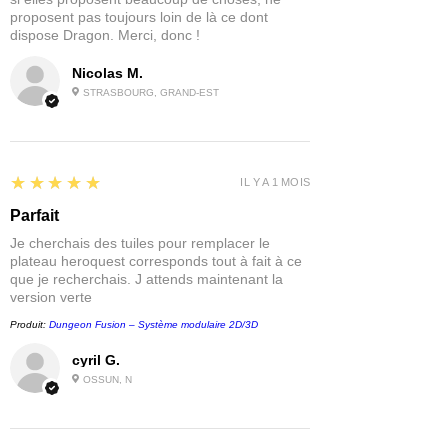
proposent pas toujours loin de là ce dont
dispose Dragon. Merci, donc !
Nicolas M.
STRASBOURG, GRAND-EST
5
★★★★★
IL Y A 1 MOIS
Parfait
Je cherchais des tuiles pour remplacer le
plateau heroquest corresponds tout à fait à ce
que je recherchais. J attends maintenant la
version verte
Produit:
Dungeon Fusion – Système modulaire 2D/3D
cyril G.
OSSUN, N