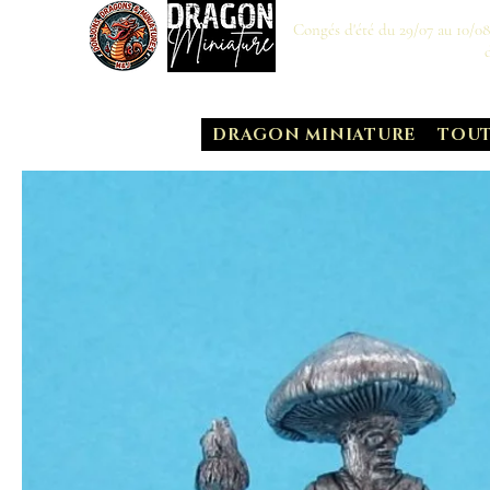
Congés d'été du 29/07 au 10/0
DRAGON MINIATURE
TOUT