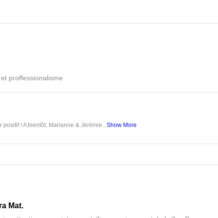
é et proffessionalisme
 positif ! A bientôt, Marianne & Jérémie...
Show More
ra Mat.