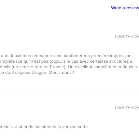
Write a review
1 MONTH AGO
urs, une deuxième commande vient confirmer ma première impression :
lète (ce qui n'est pas toujours le cas avec certaines structures à
 détails (un service rare en France). Un excellent complément à de plus
 ce dont dispose Dragon. Merci, donc !
1 MONTH AGO
rchais. J attends maintenant la version verte