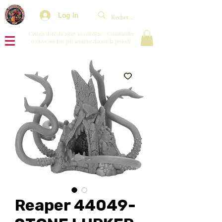
Log In
Congés d'été du 29/07 au 10/08/26 : Commandes
traitées une fois par semaine durant la période.
Reaper 44049-