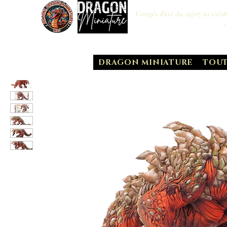
Congés d'été du 29/07 au 10/0
DRAGON MINIATURE
TOUT