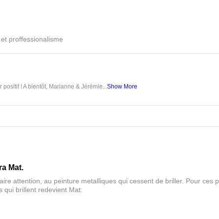
é et proffessionalisme
 positif ! A bientôt, Marianne & Jérémie...
Show More
ra Mat.
aire attention, au peinture metalliques qui cessent de briller. Pour ces pa
 qui brillent redevient Mat.