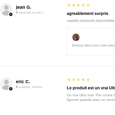
5
★★★★★
jean G.
MAISONS-ALFORT, J
agreablement surpris
rapidité,réactivité,disponibilit
:
Bonjour, Merci pour votre retour
5
★★★★★
eric C.
AUBIÈRE, FRANCE
Le produit est un vrai Ult
Un vrai ultra mat. Par contre f
figurine passée avec un vernis