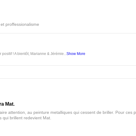
é et proffessionalisme
 positif ! A bientôt, Marianne & Jérémie...
Show More
ra Mat.
aire attention, au peinture metalliques qui cessent de briller. Pour ces pa
 qui brillent redevient Mat.