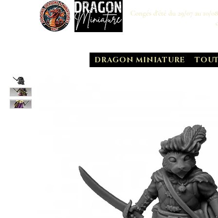
Congés d'été du 29/07 au 10/0
DRAGON MINIATURE
TOUT