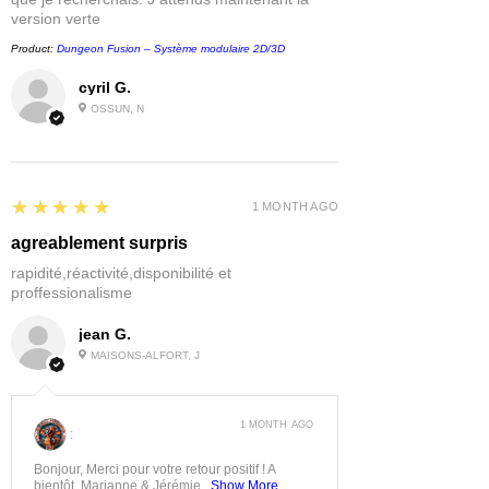
version verte
Product:
Dungeon Fusion – Système modulaire 2D/3D
cyril G.
OSSUN, N
5
★★★★★
1 MONTH AGO
agreablement surpris
rapidité,réactivité,disponibilité et
proffessionalisme
jean G.
MAISONS-ALFORT, J
1 MONTH AGO
:
Bonjour, Merci pour votre retour positif ! A
bientôt, Marianne & Jérémie...
Show More