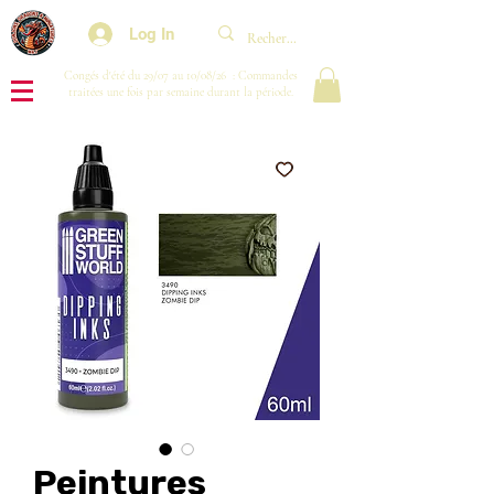
Log In
Congés d'été du 29/07 au 10/08/26 : Commandes
traitées une fois par semaine durant la période.
Peintures