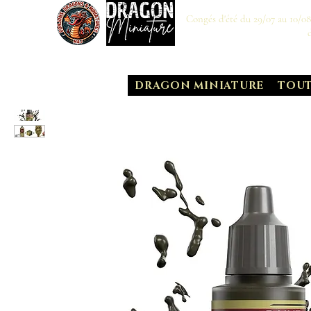
Congés d'été du 29/07 au 10/0
DRAGON MINIATURE
TOUT