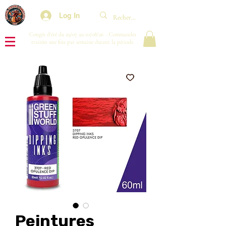
Log In
Congés d'été du 29/07 au 10/08/26 : Commandes
traitées une fois par semaine durant la période.
Peintures