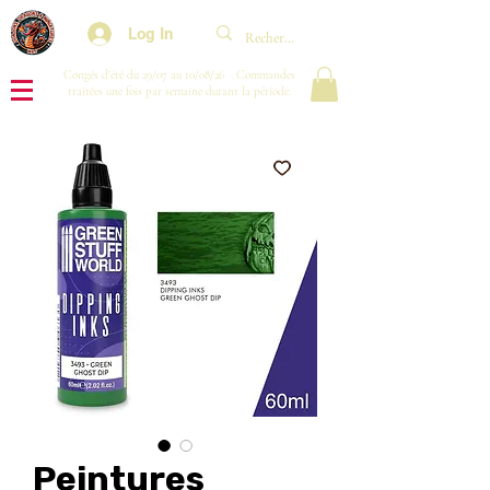
Log In
Congés d'été du 29/07 au 10/08/26 : Commandes
traitées une fois par semaine durant la période.
Peintures