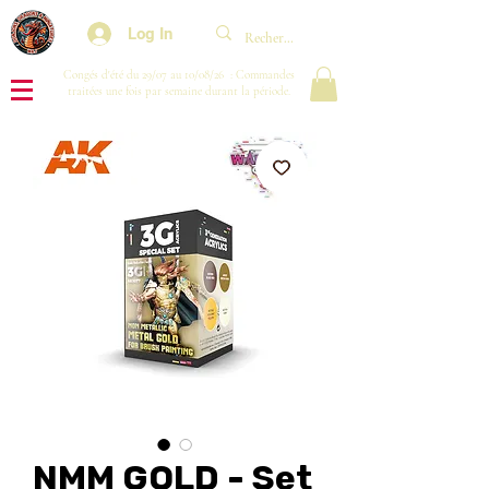
Log In
Congés d'été du 29/07 au 10/08/26 : Commandes
traitées une fois par semaine durant la période.
NMM GOLD - Set