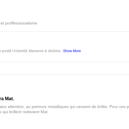
é et proffessionalisme
 positif ! A bientôt, Marianne & Jérémie...
Show More
ra Mat.
aire attention, au peinture metalliques qui cessent de briller. Pour ces pa
 qui brillent redevient Mat.