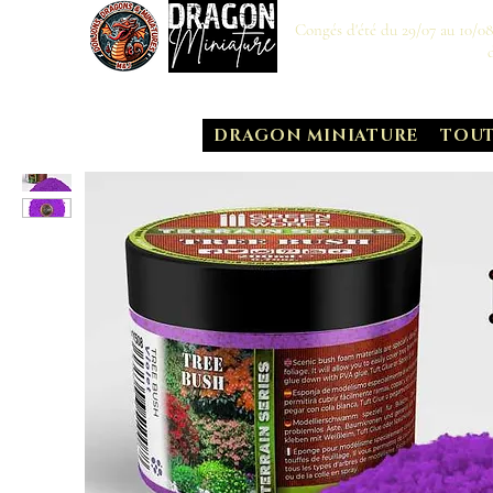
Congés d'été du 29/07 au 10/0
DRAGON MINIATURE
TOUT