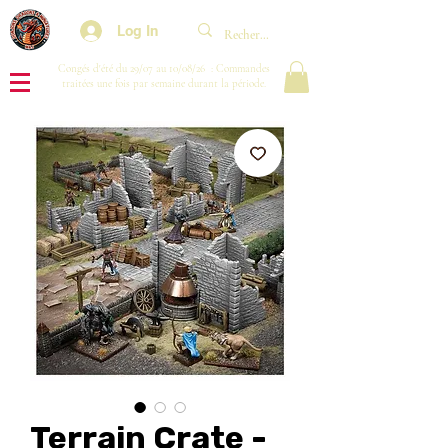
Log In
Congés d'été du 29/07 au 10/08/26 : Commandes
traitées une fois par semaine durant la période.
Terrain Crate -